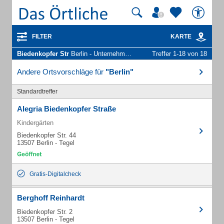
FILTER
KARTE
Biedenkopfer Str
Berlin - Unternehmen und Personen
Treffer 1-18 von 18
Andere Ortsvorschläge für
"Berlin"
Standardtreffer
Alegria Biedenkopfer Straße
Kindergärten
Biedenkopfer Str. 44
13507 Berlin - Tegel
Gratis-Digitalcheck
Berghoff Reinhardt
Biedenkopfer Str. 2
13507 Berlin - Tegel