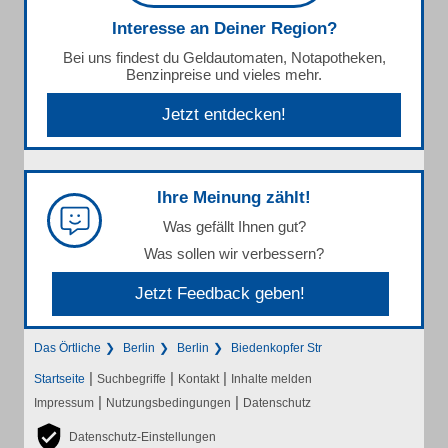
Interesse an Deiner Region?
Bei uns findest du Geldautomaten, Notapotheken,
Benzinpreise und vieles mehr.
Jetzt entdecken!
Ihre Meinung zählt!
Was gefällt Ihnen gut?
Was sollen wir verbessern?
Jetzt Feedback geben!
Das Örtliche
Berlin
Berlin
Biedenkopfer Str
|
|
|
Startseite
Suchbegriffe
Kontakt
Inhalte melden
|
|
Impressum
Nutzungsbedingungen
Datenschutz
Datenschutz-Einstellungen