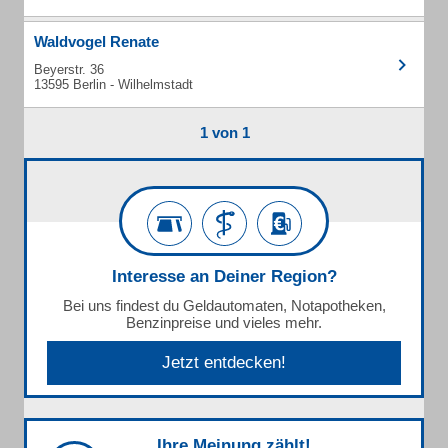
Waldvogel Renate
Beyerstr. 36
13595 Berlin - Wilhelmstadt
1 von 1
Interesse an Deiner Region?
Bei uns findest du Geldautomaten, Notapotheken,
Benzinpreise und vieles mehr.
Jetzt entdecken!
Ihre Meinung zählt!