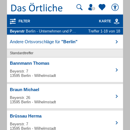
FILTER
KARTE
Beyerstr
Berlin - Unternehmen und Personen
Treffer 1-18 von 18
Andere Ortsvorschläge für
"Berlin"
Standardtreffer
Bannmann Thomas
Beyerstr. 7
13595 Berlin - Wilhelmstadt
Braun Michael
Beyerstr. 26
13595 Berlin - Wilhelmstadt
Brüssau Herma
Beyerstr. 7
13595 Berlin - Wilhelmstadt