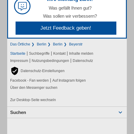
Was gefällt Ihnen gut?
Was sollen wir verbessern?
Jetzt Feedback geben!
Das Örtliche
Berlin
Berlin
Beyerstr
|
|
|
Startseite
Suchbegriffe
Kontakt
Inhalte melden
|
|
Impressum
Nutzungsbedingungen
Datenschutz
Datenschutz-Einstellungen
|
Facebook - Fan werden
Auf Instagram folgen
Über den Messenger suchen
Zur Desktop-Seite wechseln
Suchen