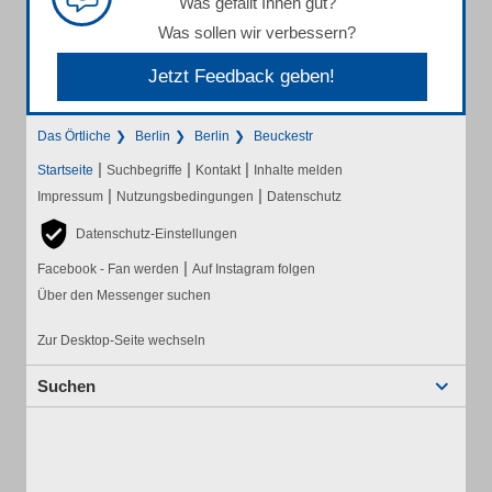
Was gefällt Ihnen gut?
Was sollen wir verbessern?
Jetzt Feedback geben!
Das Örtliche
Berlin
Berlin
Beuckestr
|
|
|
Startseite
Suchbegriffe
Kontakt
Inhalte melden
|
|
Impressum
Nutzungsbedingungen
Datenschutz
Datenschutz-Einstellungen
|
Facebook - Fan werden
Auf Instagram folgen
Über den Messenger suchen
Zur Desktop-Seite wechseln
Suchen