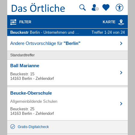
FILTER
KARTE
Beuckestr
Berlin - Unternehmen und Personen
Treffer 1-24 von 24
Andere Ortsvorschläge für
"Berlin"
Standardtreffer
Ball Marianne
Beuckestr. 15
14163 Berlin - Zehlendorf
Beucke-Oberschule
Allgemeinbildende Schulen
Beuckestr. 25
14163 Berlin - Zehlendorf
Gratis-Digitalcheck