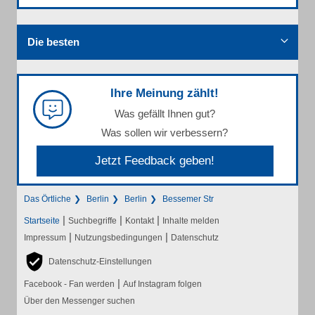
Die besten
Ihre Meinung zählt!
Was gefällt Ihnen gut?
Was sollen wir verbessern?
Jetzt Feedback geben!
Das Örtliche
Berlin
Berlin
Bessemer Str
|
|
|
Startseite
Suchbegriffe
Kontakt
Inhalte melden
|
|
Impressum
Nutzungsbedingungen
Datenschutz
Datenschutz-Einstellungen
|
Facebook - Fan werden
Auf Instagram folgen
Über den Messenger suchen