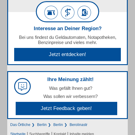
Interesse an Deiner Region?
Bei uns findest du Geldautomaten, Notapotheken,
Benzinpreise und vieles mehr.
Jetzt entdecken!
Ihre Meinung zählt!
Was gefällt Ihnen gut?
Was sollen wir verbessern?
Jetzt Feedback geben!
Das Örtliche
Berlin
Berlin
Berolinastr
|
|
|
Startseite
Suchbegriffe
Kontakt
Inhalte melden