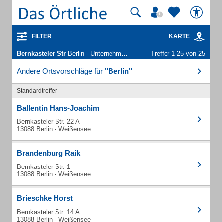
FILTER
KARTE
Bernkasteler Str
Berlin - Unternehmen und Personen
Treffer 1-25 von 25
Andere Ortsvorschläge für
"Berlin"
Standardtreffer
Ballentin Hans-Joachim
Bernkasteler Str. 22 A
13088 Berlin - Weißensee
Brandenburg Raik
Bernkasteler Str. 1
13088 Berlin - Weißensee
Brieschke Horst
Bernkasteler Str. 14 A
13088 Berlin - Weißensee