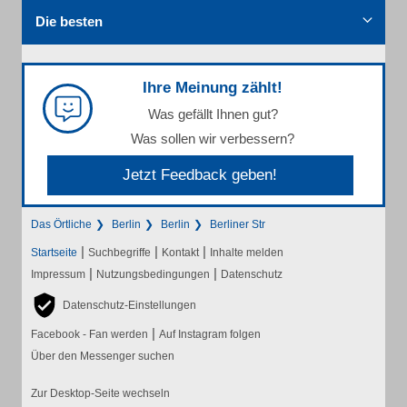
Die besten
Ihre Meinung zählt!
Was gefällt Ihnen gut?
Was sollen wir verbessern?
Jetzt Feedback geben!
Das Örtliche
Berlin
Berlin
Berliner Str
|
|
|
Startseite
Suchbegriffe
Kontakt
Inhalte melden
|
|
Impressum
Nutzungsbedingungen
Datenschutz
Datenschutz-Einstellungen
|
Facebook - Fan werden
Auf Instagram folgen
Über den Messenger suchen
Zur Desktop-Seite wechseln