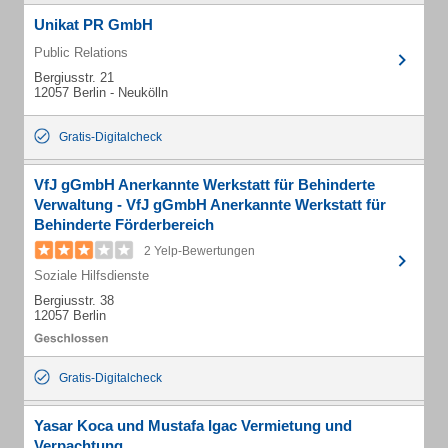
Unikat PR GmbH
Public Relations
Bergiusstr. 21
12057 Berlin - Neukölln
Gratis-Digitalcheck
VfJ gGmbH Anerkannte Werkstatt für Behinderte
Verwaltung - VfJ gGmbH Anerkannte Werkstatt für
Behinderte Förderbereich
2 Yelp-Bewertungen
Soziale Hilfsdienste
Bergiusstr. 38
12057 Berlin
Gratis-Digitalcheck
Yasar Koca und Mustafa Igac Vermietung und
Verpachtung