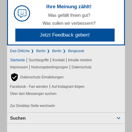
Ihre Meinung zählt!
Was gefällt Ihnen gut?
Was sollen wir verbessern?
Jetzt Feedback geben!
Das Örtliche
Berlin
Berlin
Bergiusstr
|
|
|
Startseite
Suchbegriffe
Kontakt
Inhalte melden
|
|
Impressum
Nutzungsbedingungen
Datenschutz
Datenschutz-Einstellungen
|
Facebook - Fan werden
Auf Instagram folgen
Über den Messenger suchen
Zur Desktop-Seite wechseln
Suchen