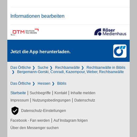
Informationen bearbeiten
Jetzt die App herunterladen.
Das Örtliche
Suche
Rechtsanwälte
Rechtsanwälte in Biblis
Bergemann-Gorski, Conradi, Kazempour, Weber, Rechtsanwälte
Das Örtliche
Hessen
Biblis
|
|
|
Startseite
Suchbegriffe
Kontakt
Inhalte melden
|
|
Impressum
Nutzungsbedingungen
Datenschutz
Datenschutz-Einstellungen
|
Facebook - Fan werden
Auf Instagram folgen
Über den Messenger suchen