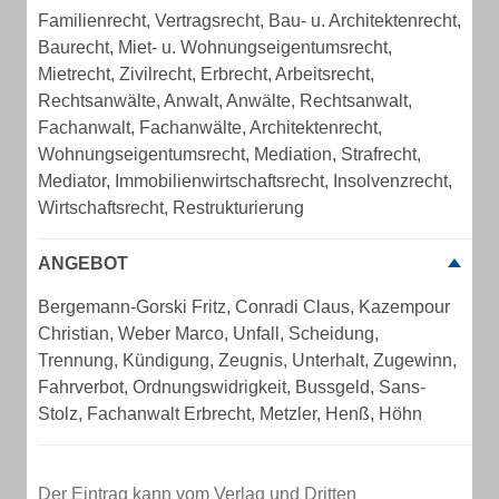
Familienrecht, Vertragsrecht, Bau- u. Architektenrecht,
Baurecht, Miet- u. Wohnungseigentumsrecht,
Mietrecht, Zivilrecht, Erbrecht, Arbeitsrecht,
Rechtsanwälte, Anwalt, Anwälte, Rechtsanwalt,
Fachanwalt, Fachanwälte, Architektenrecht,
Wohnungseigentumsrecht, Mediation, Strafrecht,
Mediator, Immobilienwirtschaftsrecht, Insolvenzrecht,
Wirtschaftsrecht, Restrukturierung
ANGEBOT
Bergemann-Gorski Fritz, Conradi Claus, Kazempour
Christian, Weber Marco, Unfall, Scheidung,
Trennung, Kündigung, Zeugnis, Unterhalt, Zugewinn,
Fahrverbot, Ordnungswidrigkeit, Bussgeld, Sans-
Stolz, Fachanwalt Erbrecht, Metzler, Henß, Höhn
Der Eintrag kann vom Verlag und Dritten