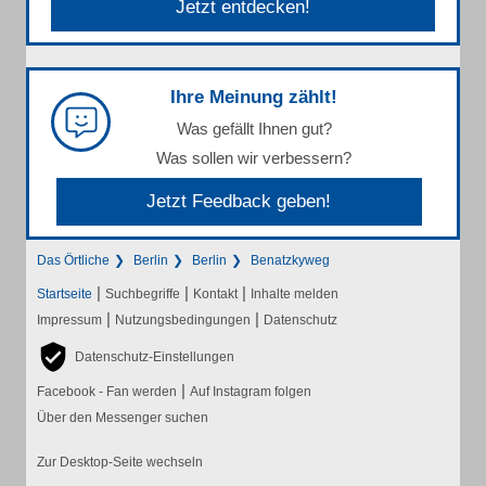
Jetzt entdecken!
Ihre Meinung zählt!
Was gefällt Ihnen gut?
Was sollen wir verbessern?
Jetzt Feedback geben!
Das Örtliche
Berlin
Berlin
Benatzkyweg
|
|
|
Startseite
Suchbegriffe
Kontakt
Inhalte melden
|
|
Impressum
Nutzungsbedingungen
Datenschutz
Datenschutz-Einstellungen
|
Facebook - Fan werden
Auf Instagram folgen
Über den Messenger suchen
Zur Desktop-Seite wechseln