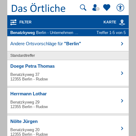
FILTER
KARTE
Benatzkyweg
Berlin - Unternehmen und Personen
Treffer 1-5 von 5
Andere Ortsvorschläge für
"Berlin"
Standardtreffer
Doege Petra Thomas
Benatzkyweg 37
12355 Berlin - Rudow
Herrmann Lothar
Benatzkyweg 29
12355 Berlin - Rudow
Nölte Jürgen
Benatzkyweg 20
12355 Berlin - Rudow