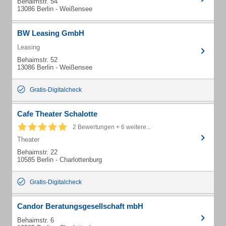
Behaimstr. 54
13086 Berlin - Weißensee
BW Leasing GmbH
Leasing
Behaimstr. 52
13086 Berlin - Weißensee
Gratis-Digitalcheck
Cafe Theater Schalotte
2 Bewertungen + 6 weitere...
Theater
Behaimstr. 22
10585 Berlin - Charlottenburg
Gratis-Digitalcheck
Candor Beratungsgesellschaft mbH
Behaimstr. 6