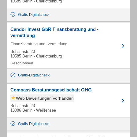
10585 Berlin - Charlottenburg
Gratis-Digitalcheck
Candor Invest GbR Finanzberatung und -
vermittlung
Finanzberatung und -vermittlung
Behaimstr. 20
10585 Berlin - Charlottenburg
Gratis-Digitalcheck
Compass Beratungsgesellschaft OHG
Web Bewertungen vorhanden
Behaimstr. 23
13086 Berlin - Weißensee
Gratis-Digitalcheck