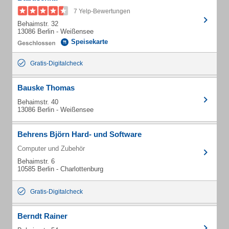
7 Yelp-Bewertungen
Behaimstr. 32
13086 Berlin - Weißensee
Speisekarte
Gratis-Digitalcheck
Bauske Thomas
Behaimstr. 40
13086 Berlin - Weißensee
Behrens Björn Hard- und Software
Computer und Zubehör
Behaimstr. 6
10585 Berlin - Charlottenburg
Gratis-Digitalcheck
Berndt Rainer