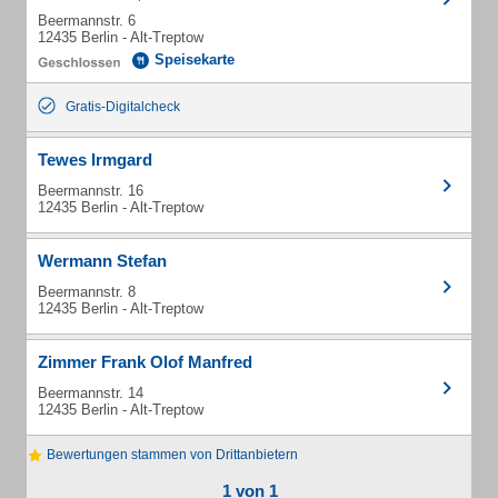
Beermannstr. 6
12435 Berlin - Alt-Treptow
Speisekarte
Gratis-Digitalcheck
Tewes Irmgard
Beermannstr. 16
12435 Berlin - Alt-Treptow
Wermann Stefan
Beermannstr. 8
12435 Berlin - Alt-Treptow
Zimmer Frank Olof Manfred
Beermannstr. 14
12435 Berlin - Alt-Treptow
Bewertungen stammen von Drittanbietern
1 von 1