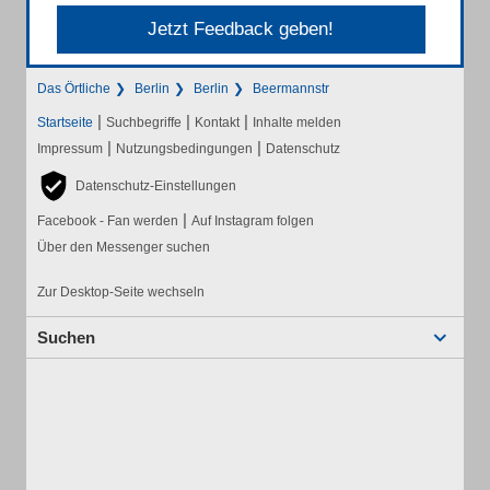
Jetzt Feedback geben!
Das Örtliche
Berlin
Berlin
Beermannstr
|
|
|
Startseite
Suchbegriffe
Kontakt
Inhalte melden
|
|
Impressum
Nutzungsbedingungen
Datenschutz
Datenschutz-Einstellungen
|
Facebook - Fan werden
Auf Instagram folgen
Über den Messenger suchen
Zur Desktop-Seite wechseln
Suchen