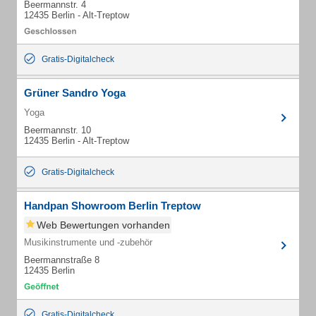
Beermannstr. 4
12435 Berlin - Alt-Treptow
Gratis-Digitalcheck
Grüner Sandro Yoga
Yoga
Beermannstr. 10
12435 Berlin - Alt-Treptow
Gratis-Digitalcheck
Handpan Showroom Berlin Treptow
Web Bewertungen vorhanden
Musikinstrumente und -zubehör
Beermannstraße 8
12435 Berlin
Gratis-Digitalcheck