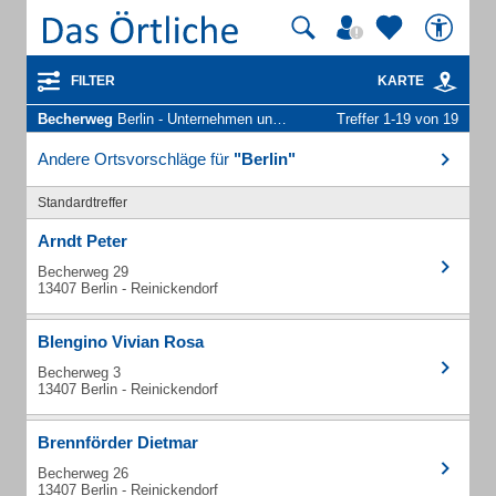
FILTER
KARTE
Becherweg
Berlin - Unternehmen und Personen
Treffer 1-19 von 19
Andere Ortsvorschläge für
"Berlin"
Standardtreffer
Arndt Peter
Becherweg 29
13407 Berlin - Reinickendorf
Blengino Vivian Rosa
Becherweg 3
13407 Berlin - Reinickendorf
Brennförder Dietmar
Becherweg 26
13407 Berlin - Reinickendorf