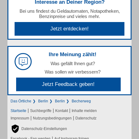
Interesse an Deiner Region?
Bei uns findest du Geldautomaten, Notapotheken,
Benzinpreise und vieles mehr.
Jetzt entdecken!
Ihre Meinung zählt!
Was gefällt Ihnen gut?
Was sollen wir verbessern?
Jetzt Feedback geben!
Das Örtliche
Berlin
Berlin
Becherweg
|
|
|
Startseite
Suchbegriffe
Kontakt
Inhalte melden
|
|
Impressum
Nutzungsbedingungen
Datenschutz
Datenschutz-Einstellungen
|
Facebook - Fan werden
Auf Instagram folgen