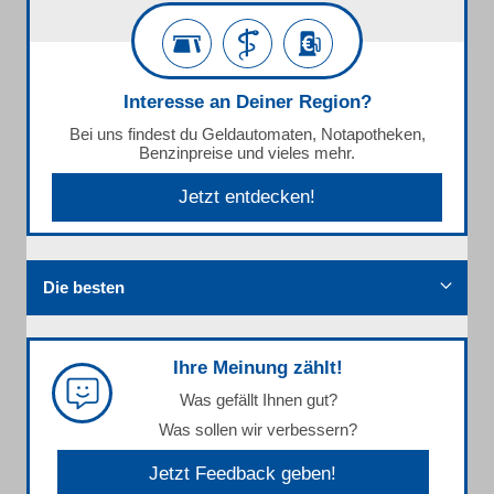
Interesse an Deiner Region?
Bei uns findest du Geldautomaten, Notapotheken,
Benzinpreise und vieles mehr.
Jetzt entdecken!
Die besten
Ihre Meinung zählt!
Was gefällt Ihnen gut?
Was sollen wir verbessern?
Jetzt Feedback geben!