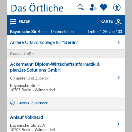
FILTER
KARTE
Bayerische Str
Berlin - Unternehmen und Personen
Treffer 1-25 von 103
Andere Ortsvorschläge für
"Berlin"
Standardtreffer
Ackermann Diplom-Wirtschaftsinformatik &
plan1st-Solutions GmbH
Computer und Zubehör
Bayerische Str. 9
10707 Berlin - Wilmersdorf
Gratis-Digitalcheck
Anlauf Volkhard
Bayerische Str. 25 A
10707 Berlin - Wilmersdorf