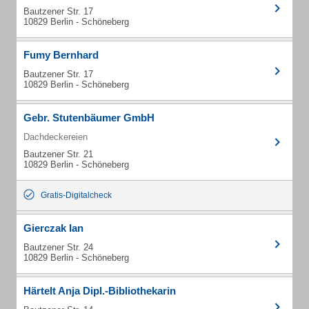
Bautzener Str. 17
10829 Berlin - Schöneberg
Fumy Bernhard
Bautzener Str. 17
10829 Berlin - Schöneberg
Gebr. Stutenbäumer GmbH
Dachdeckereien
Bautzener Str. 21
10829 Berlin - Schöneberg
Gratis-Digitalcheck
Gierczak Ian
Bautzener Str. 24
10829 Berlin - Schöneberg
Härtelt Anja Dipl.-Bibliothekarin