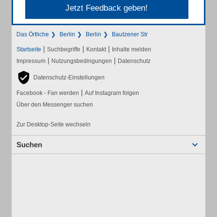
Jetzt Feedback geben!
Das Örtliche
Berlin
Berlin
Bautzener Str
|
|
|
Startseite
Suchbegriffe
Kontakt
Inhalte melden
|
|
Impressum
Nutzungsbedingungen
Datenschutz
Datenschutz-Einstellungen
|
Facebook - Fan werden
Auf Instagram folgen
Über den Messenger suchen
Zur Desktop-Seite wechseln
Suchen