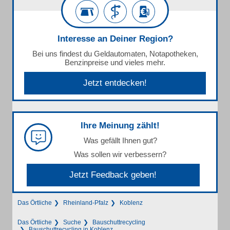
Interesse an Deiner Region?
Bei uns findest du Geldautomaten, Notapotheken,
Benzinpreise und vieles mehr.
Jetzt entdecken!
Ihre Meinung zählt!
Was gefällt Ihnen gut?
Was sollen wir verbessern?
Jetzt Feedback geben!
Das Örtliche
Rheinland-Pfalz
Koblenz
Das Örtliche
Suche
Bauschuttrecycling
Bauschuttrecycling in Koblenz