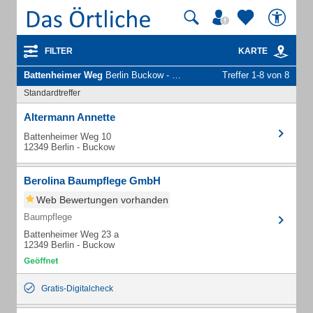
FILTER
KARTE
Battenheimer Weg
Berlin Buckow - Unternehmen und Personen
Treffer 1-8 von 8
Standardtreffer
Altermann Annette
Battenheimer Weg 10
12349 Berlin - Buckow
Berolina Baumpflege GmbH
Web Bewertungen vorhanden
Baumpflege
Battenheimer Weg 23 a
12349 Berlin - Buckow
Gratis-Digitalcheck