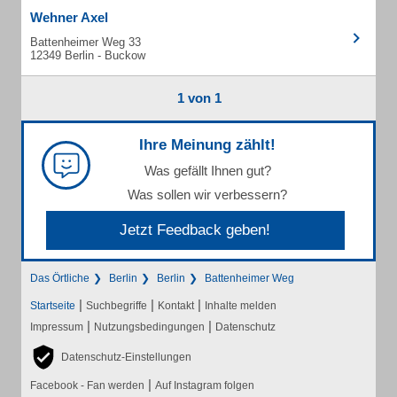
Wehner Axel
Battenheimer Weg 33
12349 Berlin - Buckow
1 von 1
Ihre Meinung zählt!
Was gefällt Ihnen gut?
Was sollen wir verbessern?
Jetzt Feedback geben!
Das Örtliche
Berlin
Berlin
Battenheimer Weg
|
|
|
Startseite
Suchbegriffe
Kontakt
Inhalte melden
|
|
Impressum
Nutzungsbedingungen
Datenschutz
Datenschutz-Einstellungen
|
Facebook - Fan werden
Auf Instagram folgen