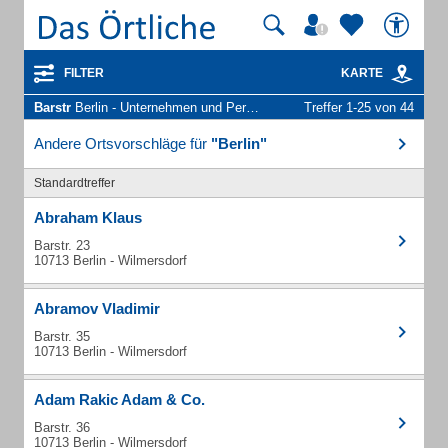
FILTER
KARTE
Barstr
Berlin - Unternehmen und Personen
Treffer 1-25 von 44
Andere Ortsvorschläge für
"Berlin"
Standardtreffer
Abraham Klaus
Barstr. 23
10713 Berlin - Wilmersdorf
Abramov Vladimir
Barstr. 35
10713 Berlin - Wilmersdorf
Adam Rakic Adam & Co.
Barstr. 36
10713 Berlin - Wilmersdorf