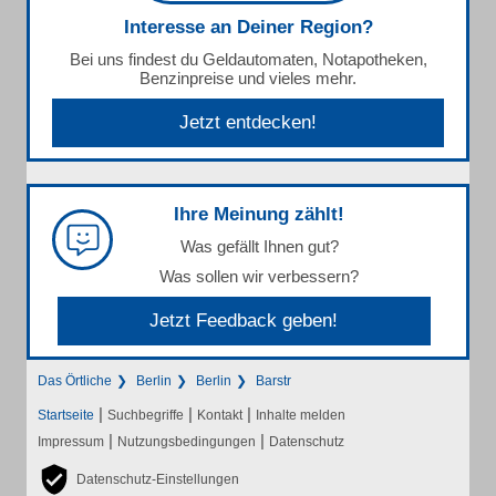
Interesse an Deiner Region?
Bei uns findest du Geldautomaten, Notapotheken,
Benzinpreise und vieles mehr.
Jetzt entdecken!
Ihre Meinung zählt!
Was gefällt Ihnen gut?
Was sollen wir verbessern?
Jetzt Feedback geben!
Das Örtliche
Berlin
Berlin
Barstr
|
|
|
Startseite
Suchbegriffe
Kontakt
Inhalte melden
|
|
Impressum
Nutzungsbedingungen
Datenschutz
Datenschutz-Einstellungen