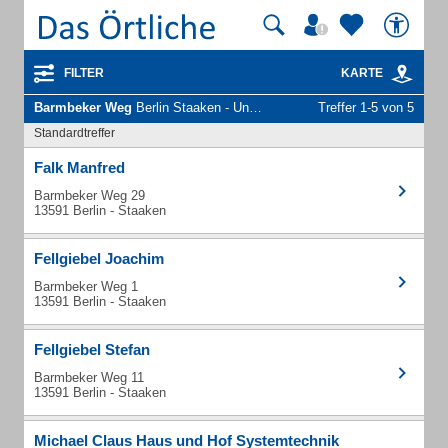
FILTER
KARTE
Barmbeker Weg
Berlin Staaken - Unternehmen und Personen
Treffer 1-5 von 5
Standardtreffer
Falk Manfred
Barmbeker Weg 29
13591 Berlin - Staaken
Fellgiebel Joachim
Barmbeker Weg 1
13591 Berlin - Staaken
Fellgiebel Stefan
Barmbeker Weg 11
13591 Berlin - Staaken
Michael Claus Haus und Hof Systemtechnik