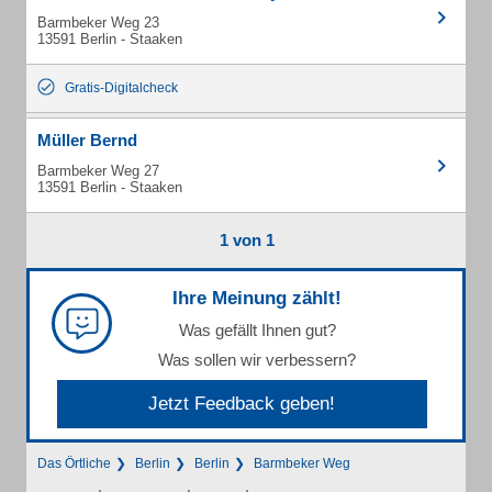
Barmbeker Weg 23
13591 Berlin - Staaken
Gratis-Digitalcheck
Müller Bernd
Barmbeker Weg 27
13591 Berlin - Staaken
1 von 1
Ihre Meinung zählt!
Was gefällt Ihnen gut?
Was sollen wir verbessern?
Jetzt Feedback geben!
Das Örtliche
Berlin
Berlin
Barmbeker Weg