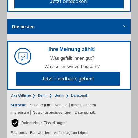
Jetzt entdecken!
Die besten
Ihre Meinung zählt!
Was gefällt Ihnen gut?
Was sollen wir verbessern?
Jetzt Feedback geben!
Das Örtliche
Berlin
Berlin
Balatonstr
|
|
|
Startseite
Suchbegriffe
Kontakt
Inhalte melden
|
|
Impressum
Nutzungsbedingungen
Datenschutz
Datenschutz-Einstellungen
|
Facebook - Fan werden
Auf Instagram folgen