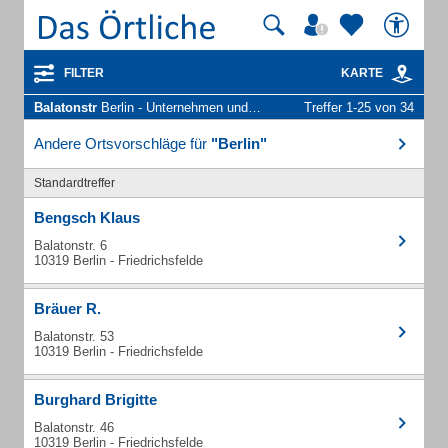
FILTER
KARTE
Balatonstr
Berlin - Unternehmen und Personen
Treffer 1-25 von 34
Andere Ortsvorschläge für
"Berlin"
Standardtreffer
Bengsch Klaus
Balatonstr. 6
10319 Berlin - Friedrichsfelde
Bräuer R.
Balatonstr. 53
10319 Berlin - Friedrichsfelde
Burghard Brigitte
Balatonstr. 46
10319 Berlin - Friedrichsfelde