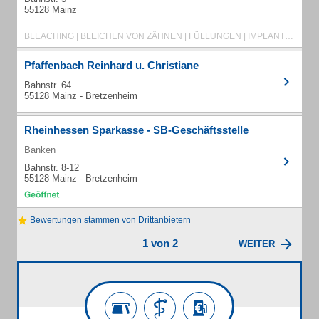
55128 Mainz
BLEACHING | BLEICHEN VON ZÄHNEN | FÜLLUNGEN | IMPLANTOLOGIE | LASERTHERAPIE
Pfaffenbach Reinhard u. Christiane
Bahnstr. 64
55128 Mainz - Bretzenheim
Rheinhessen Sparkasse - SB-Geschäftsstelle
Banken
Bahnstr. 8-12
55128 Mainz - Bretzenheim
Bewertungen stammen von Drittanbietern
1 von 2
WEITER