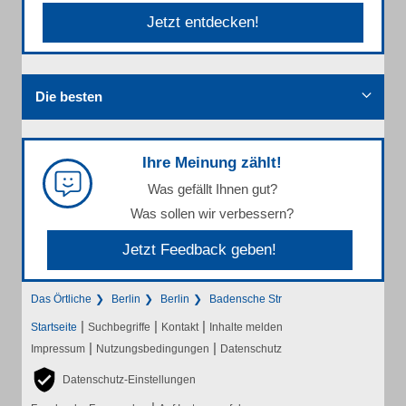
Jetzt entdecken!
Die besten
Ihre Meinung zählt!
Was gefällt Ihnen gut?
Was sollen wir verbessern?
Jetzt Feedback geben!
Das Örtliche
Berlin
Berlin
Badensche Str
|
|
|
Startseite
Suchbegriffe
Kontakt
Inhalte melden
|
|
Impressum
Nutzungsbedingungen
Datenschutz
Datenschutz-Einstellungen