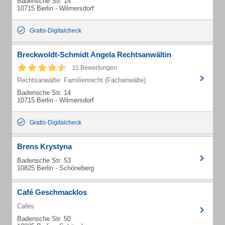
Badensche Str. 14
10715 Berlin - Wilmersdorf
Gratis-Digitalcheck
Breckwoldt-Schmidt Angela Rechtsanwältin
11 Bewertungen
Rechtsanwälte: Familienrecht (Fachanwälte)
Badensche Str. 14
10715 Berlin - Wilmersdorf
Gratis-Digitalcheck
Brens Krystyna
Badensche Str. 53
10825 Berlin - Schöneberg
Café Geschmacklos
Cafés
Badensche Str. 50