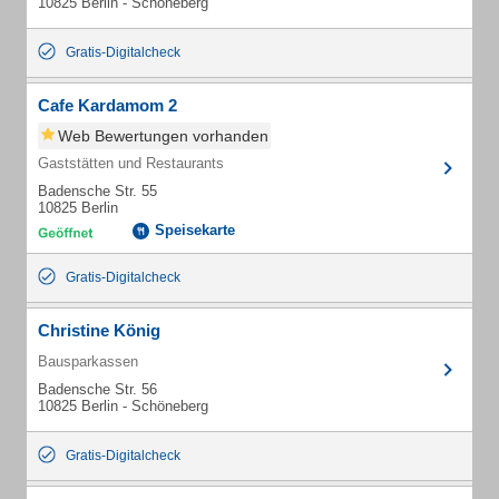
10825 Berlin - Schöneberg
Gratis-Digitalcheck
Cafe Kardamom 2
Web Bewertungen vorhanden
Gaststätten und Restaurants
Badensche Str. 55
10825 Berlin
Speisekarte
Gratis-Digitalcheck
Christine König
Bausparkassen
Badensche Str. 56
10825 Berlin - Schöneberg
Gratis-Digitalcheck