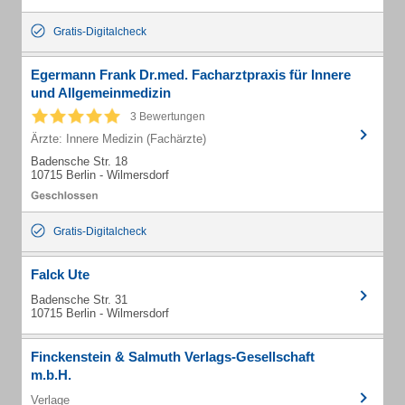
Gratis-Digitalcheck
Egermann Frank Dr.med. Facharztpraxis für Innere
und Allgemeinmedizin
3 Bewertungen
Ärzte: Innere Medizin (Fachärzte)
Badensche Str. 18
10715 Berlin - Wilmersdorf
Gratis-Digitalcheck
Falck Ute
Badensche Str. 31
10715 Berlin - Wilmersdorf
Finckenstein & Salmuth Verlags-Gesellschaft
m.b.H.
Verlage