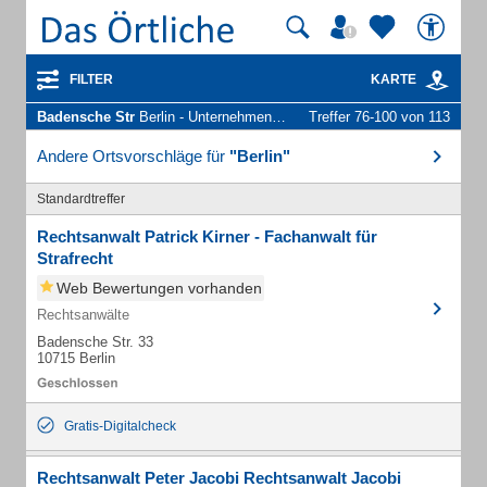
FILTER
KARTE
Badensche Str
Berlin - Unternehmen und Personen
Treffer 76-100 von 113
Andere Ortsvorschläge für
"Berlin"
Standardtreffer
Rechtsanwalt Patrick Kirner - Fachanwalt für
Strafrecht
Web Bewertungen vorhanden
Rechtsanwälte
Badensche Str. 33
10715 Berlin
Gratis-Digitalcheck
Rechtsanwalt Peter Jacobi Rechtsanwalt Jacobi