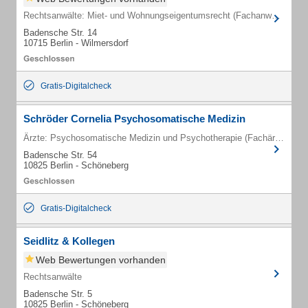
Rechtsanwälte: Miet- und Wohnungseigentumsrecht (Fachanwälte)
Badensche Str. 14
10715 Berlin - Wilmersdorf
Gratis-Digitalcheck
Schröder Cornelia Psychosomatische Medizin
Ärzte: Psychosomatische Medizin und Psychotherapie (Fachärzte)
Badensche Str. 54
10825 Berlin - Schöneberg
Gratis-Digitalcheck
Seidlitz & Kollegen
Web Bewertungen vorhanden
Rechtsanwälte
Badensche Str. 5
10825 Berlin - Schöneberg