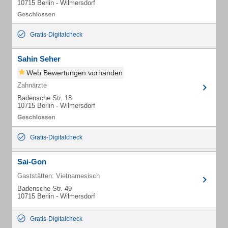
10715 Berlin - Wilmersdorf
Gratis-Digitalcheck
Sahin Seher
Web Bewertungen vorhanden
Zahnärzte
Badensche Str. 18
10715 Berlin - Wilmersdorf
Gratis-Digitalcheck
Sai-Gon
Gaststätten: Vietnamesisch
Badensche Str. 49
10715 Berlin - Wilmersdorf
Gratis-Digitalcheck