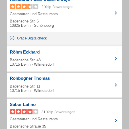
2 Yelp-Bewertungen
Gaststätten und Restaurants
Badensche Str. 5
10825 Berlin - Schöneberg
Gratis-Digitalcheck
Röhm Eckhard
Badensche Str. 48
10715 Berlin - Wilmersdorf
Rohbogner Thomas
Badensche Str. 11
10715 Berlin - Wilmersdorf
Sabor Latino
31 Yelp-Bewertungen
Gaststätten und Restaurants
Badensche Straße 35