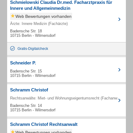
Schmielowski Claudia Dr.med. Facharztpraxis für
Innere und Allgemeinmedizin
Web Bewertungen vorhanden
Ärzte: Innere Medizin (Fachärzte)
Badensche Str. 18
10715 Berlin - Wilmersdorf
Gratis-Digitalcheck
Schneider P.
Badensche Str. 15
10715 Berlin - Wilmersdorf
Schramm Christof
Rechtsanwälte: Miet- und Wohnungseigentumsrecht (Fachanwälte)
Badensche Str. 14
10715 Berlin - Wilmersdorf
Schramm Christof Rechtsanwalt
Web Bewertungen vorhanden