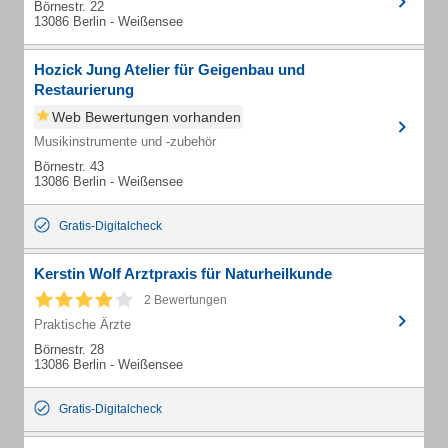
Börnestr. 22
13086 Berlin - Weißensee
Hozick Jung Atelier für Geigenbau und
Restaurierung
Web Bewertungen vorhanden
Musikinstrumente und -zubehör
Börnestr. 43
13086 Berlin - Weißensee
Gratis-Digitalcheck
Kerstin Wolf Arztpraxis für Naturheilkunde
2 Bewertungen
Praktische Ärzte
Börnestr. 28
13086 Berlin - Weißensee
Gratis-Digitalcheck