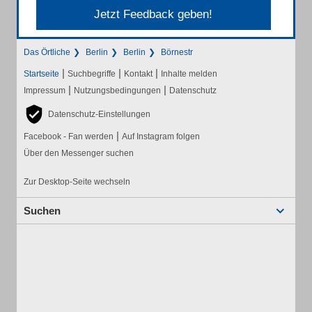
Jetzt Feedback geben!
Das Örtliche
Berlin
Berlin
Börnestr
|
|
|
Startseite
Suchbegriffe
Kontakt
Inhalte melden
|
|
Impressum
Nutzungsbedingungen
Datenschutz
Datenschutz-Einstellungen
|
Facebook - Fan werden
Auf Instagram folgen
Über den Messenger suchen
Zur Desktop-Seite wechseln
Suchen