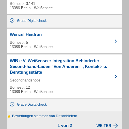
Börnestr. 37-41
13086 Berlin - Weißensee
Gratis-Digitalcheck
Wenzel Heidrun
Börnestr. 5
13086 Berlin - Weißensee
WIB e.V. Weißenseer Integration Behinderter
Second-hand-Laden "Von Anderen" , Kontakt- u.
Beratungsstätte
Secondhandshops
Börnestr. 12
13086 Berlin - Weißensee
Gratis-Digitalcheck
Bewertungen stammen von Drittanbietern
1 von 2
WEITER