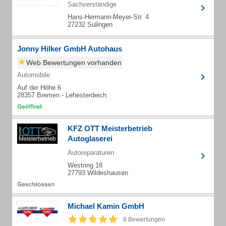
Sachverständige
Hans-Hermann-Meyer-Str. 4
27232 Sulingen
Jonny Hilker GmbH Autohaus
Web Bewertungen vorhanden
Automobile
Auf der Höhe 6
28357 Bremen - Lehesterdeich
KFZ OTT Meisterbetrieb
Autoglaserei
Autoreparaturen
Westring 18
27793 Wildeshausen
Michael Kamin GmbH
8 Bewertungen