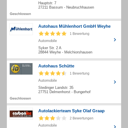
Hauptstr. 7
27211 Bassum - Neubruchhausen
Autohaus Mühlenhort GmbH Weyhe
1 Bewertung
Automobile
Syker Str. 2 A
28844 Weyhe - Melchiorshausen
Autohaus Schütte
1 Bewertung
Automobile
Stedinger Landstr. 35
27751 Delmenhorst - Bungerhof
Autolackierteam Syke Olaf Graap
2 Bewertungen
Automobile