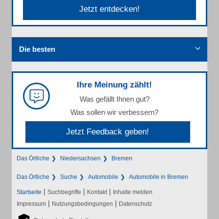
Jetzt entdecken!
Die besten
Ihre Meinung zählt!
Was gefällt Ihnen gut?
Was sollen wir verbessern?
Jetzt Feedback geben!
Das Örtliche
Niedersachsen
Bremen
Das Örtliche
Suche
Automobile
Automobile in Bremen
|
|
|
Startseite
Suchbegriffe
Kontakt
Inhalte melden
|
|
Impressum
Nutzungsbedingungen
Datenschutz