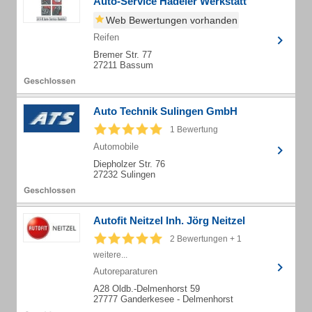
Auto-Service Hadeler Werkstatt
Web Bewertungen vorhanden
Reifen
Bremer Str. 77
27211 Bassum
Auto Technik Sulingen GmbH
1 Bewertung
Automobile
Diepholzer Str. 76
27232 Sulingen
Autofit Neitzel Inh. Jörg Neitzel
2 Bewertungen + 1
weitere...
Autoreparaturen
A28 Oldb.-Delmenhorst 59
27777 Ganderkesee - Delmenhorst