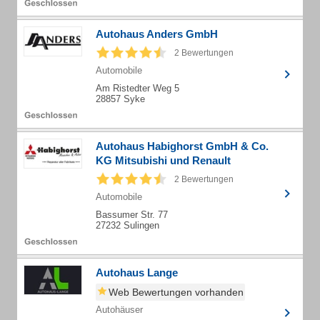
Autohaus Anders GmbH
2 Bewertungen
Automobile
Am Ristedter Weg 5
28857 Syke
Autohaus Habighorst GmbH & Co.
KG Mitsubishi und Renault
2 Bewertungen
Automobile
Bassumer Str. 77
27232 Sulingen
Autohaus Lange
Web Bewertungen vorhanden
Autohäuser