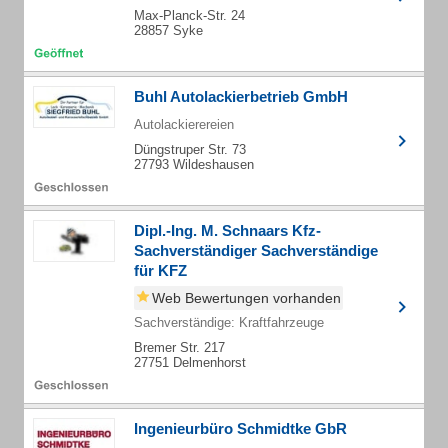
Max-Planck-Str. 24
28857 Syke
Buhl Autolackierbetrieb GmbH
Autolackierereien
Düngstruper Str. 73
27793 Wildeshausen
Dipl.-Ing. M. Schnaars Kfz-
Sachverständiger Sachverständige
für KFZ
Web Bewertungen vorhanden
Sachverständige: Kraftfahrzeuge
Bremer Str. 217
27751 Delmenhorst
Ingenieurbüro Schmidtke GbR