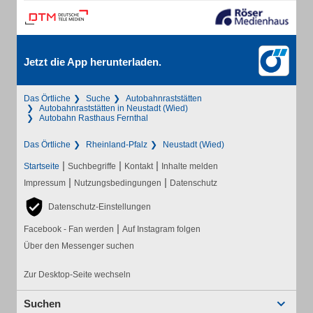
Jetzt die App herunterladen.
Das Örtliche
Suche
Autobahnraststätten
Autobahnraststätten in Neustadt (Wied)
Autobahn Rasthaus Fernthal
Das Örtliche
Rheinland-Pfalz
Neustadt (Wied)
|
|
|
Startseite
Suchbegriffe
Kontakt
Inhalte melden
|
|
Impressum
Nutzungsbedingungen
Datenschutz
Datenschutz-Einstellungen
|
Facebook - Fan werden
Auf Instagram folgen
Über den Messenger suchen
Zur Desktop-Seite wechseln
Suchen