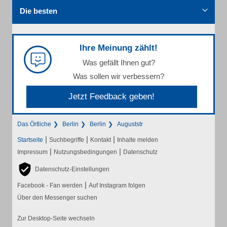
Die besten
Ihre Meinung zählt!
Was gefällt Ihnen gut?
Was sollen wir verbessern?
Jetzt Feedback geben!
Das Örtliche
Berlin
Berlin
Auguststr
|
|
|
Startseite
Suchbegriffe
Kontakt
Inhalte melden
|
|
Impressum
Nutzungsbedingungen
Datenschutz
Datenschutz-Einstellungen
|
Facebook - Fan werden
Auf Instagram folgen
Über den Messenger suchen
Zur Desktop-Seite wechseln