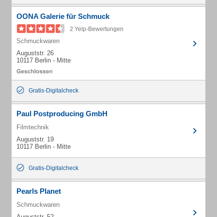
OONA Galerie für Schmuck
2 Yelp-Bewertungen
Schmuckwaren
Auguststr. 26
10117 Berlin - Mitte
Gratis-Digitalcheck
Paul Postproducing GmbH
Filmtechnik
Auguststr. 19
10117 Berlin - Mitte
Gratis-Digitalcheck
Pearls Planet
Schmuckwaren
Auguststr. 52