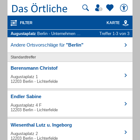
FILTER
KARTE
Augustaplatz
Berlin - Unternehmen und Personen
Treffer 1-3 von 3
Andere Ortsvorschläge für
"Berlin"
Standardtreffer
Berensmann Christof
Augustaplatz 1
12203 Berlin - Lichterfelde
Endler Sabine
Augustaplatz 4 F
12203 Berlin - Lichterfelde
Wiesenthal Lutz u. Ingeborg
Augustaplatz 2
12203 Berlin - Lichterfelde