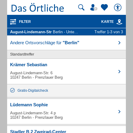
FILTER
KARTE
August-Lindemann-Str
Berlin - Unternehmen und Personen
Treffer 1-3 von 3
Andere Ortsvorschläge für
"Berlin"
Standardtreffer
Krämer Sebastian
August-Lindemann-Str. 6
10247 Berlin - Prenzlauer Berg
Gratis-Digitalcheck
Lüdemann Sophie
August-Lindemann-Str. 4 p
10247 Berlin - Prenzlauer Berg
Stadler B 2 Zweirad-Center