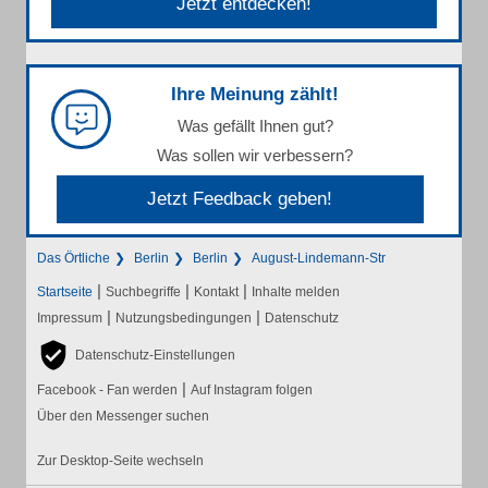
Jetzt entdecken!
Ihre Meinung zählt!
Was gefällt Ihnen gut?
Was sollen wir verbessern?
Jetzt Feedback geben!
Das Örtliche
Berlin
Berlin
August-Lindemann-Str
|
|
|
Startseite
Suchbegriffe
Kontakt
Inhalte melden
|
|
Impressum
Nutzungsbedingungen
Datenschutz
Datenschutz-Einstellungen
|
Facebook - Fan werden
Auf Instagram folgen
Über den Messenger suchen
Zur Desktop-Seite wechseln