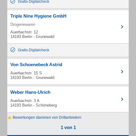
Gratis-Digitalcheck
Triple Nine Hygiene GmbH
Drogeriewaren
Auerbachstr. 12
14193 Berlin - Grunewald
Gratis-Digitalcheck
Von Schoenebeck Astrid
Auerbachstr. 15 S
14193 Berlin - Grunewald
Weber Hans-Ulrich
Auerbachstr. 3 A
14193 Berlin - Schöneberg
Bewertungen stammen von Drittanbietern
1 von 1