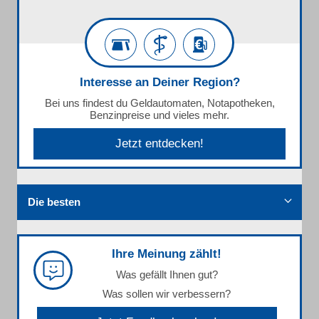
Interesse an Deiner Region?
Bei uns findest du Geldautomaten, Notapotheken,
Benzinpreise und vieles mehr.
Jetzt entdecken!
Die besten
Ihre Meinung zählt!
Was gefällt Ihnen gut?
Was sollen wir verbessern?