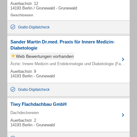
Auerbachstr. 12
14193 Berlin / Grunewald - Grunewald
Gratis-Digitalcheck
Sander Martin Dr.med. Praxis für Innere Medizin-
Diabetologie
Web Bewertungen vorhanden
Ärzte: Innere Medizin und Endokrinologie und Diabetologie (Fachärzte)
Auerbachstr. 9
14193 Berlin - Grunewald
Gratis-Digitalcheck
Tiwy Flachdachbau GmbH
Dachdeckereien
Auerbachstr. 2
14193 Berlin - Grunewald