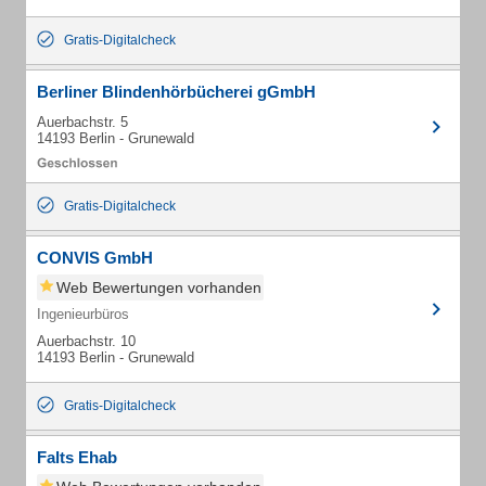
Gratis-Digitalcheck
Berliner Blindenhörbücherei gGmbH
Auerbachstr. 5
14193 Berlin - Grunewald
Gratis-Digitalcheck
CONVIS GmbH
Web Bewertungen vorhanden
Ingenieurbüros
Auerbachstr. 10
14193 Berlin - Grunewald
Gratis-Digitalcheck
Falts Ehab