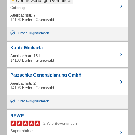
Web Bewertungen vorhanden
Catering
Auerbachstr. 7
14193 Berlin - Grunewald
Gratis-Digitalcheck
Kuntz Michaela
Auerbachstr. 15 L
14193 Berlin - Grunewald
Patzschke Generalplanung GmbH
Auerbachstr. 2
14193 Berlin - Grunewald
Gratis-Digitalcheck
REWE
2 Yelp-Bewertungen
Supermärkte