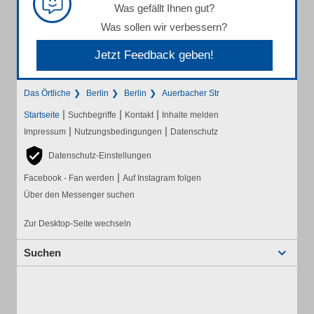
Was gefällt Ihnen gut?
Was sollen wir verbessern?
Jetzt Feedback geben!
Das Örtliche
Berlin
Berlin
Auerbacher Str
|
|
|
Startseite
Suchbegriffe
Kontakt
Inhalte melden
|
|
Impressum
Nutzungsbedingungen
Datenschutz
Datenschutz-Einstellungen
|
Facebook - Fan werden
Auf Instagram folgen
Über den Messenger suchen
Zur Desktop-Seite wechseln
Suchen