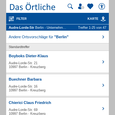
FILTER
KARTE
Audre-Lorde-Str
Berlin - Unternehmen und Personen
Treffer 1-25 von 47
Andere Ortsvorschläge für
"Berlin"
Standardtreffer
Boyboks Dieter-Klaus
Audre-Lorde-Str. 21
10997 Berlin - Kreuzberg
Buechner Barbara
Audre-Lorde-Str. 16
10997 Berlin - Kreuzberg
Chierici Claus Friedrich
Audre-Lorde-Str. 69
10997 Berlin - Kreuzberg