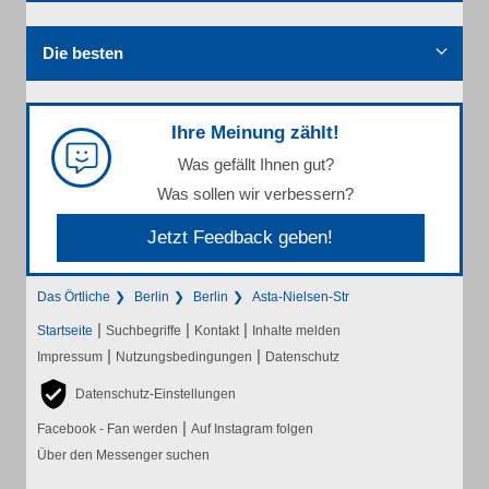
Die besten
Ihre Meinung zählt!
Was gefällt Ihnen gut?
Was sollen wir verbessern?
Jetzt Feedback geben!
Das Örtliche
Berlin
Berlin
Asta-Nielsen-Str
|
|
|
Startseite
Suchbegriffe
Kontakt
Inhalte melden
|
|
Impressum
Nutzungsbedingungen
Datenschutz
Datenschutz-Einstellungen
|
Facebook - Fan werden
Auf Instagram folgen
Über den Messenger suchen