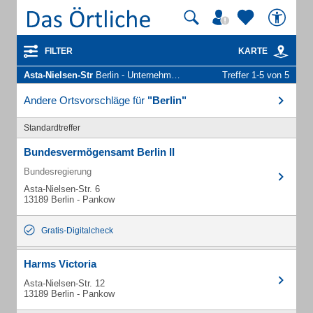
FILTER
KARTE
Asta-Nielsen-Str
Berlin - Unternehmen und Personen
Treffer 1-5 von 5
Andere Ortsvorschläge für
"Berlin"
Standardtreffer
Bundesvermögensamt Berlin II
Bundesregierung
Asta-Nielsen-Str. 6
13189 Berlin - Pankow
Gratis-Digitalcheck
Harms Victoria
Asta-Nielsen-Str. 12
13189 Berlin - Pankow