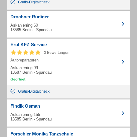
Gratis-Digitalcheck
Drochner Rüdiger
Askanierring 60
13585 Berlin - Spandau
Erol KFZ-Service
3 Bewertungen
Autoreparaturen
Askanierring 99
13587 Berlin - Spandau
Gratis-Digitalcheck
Findik Osman
Askanierring 155
13585 Berlin - Spandau
Förschler Monika Tanzschule