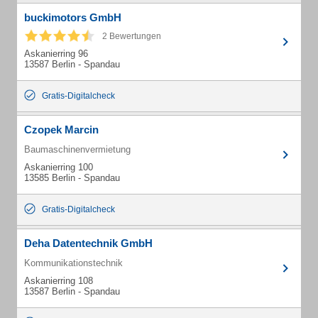
buckimotors GmbH
2 Bewertungen
Askanierring 96
13587 Berlin - Spandau
Gratis-Digitalcheck
Czopek Marcin
Baumaschinenvermietung
Askanierring 100
13585 Berlin - Spandau
Gratis-Digitalcheck
Deha Datentechnik GmbH
Kommunikationstechnik
Askanierring 108
13587 Berlin - Spandau