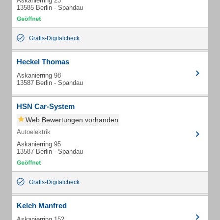
Askanierring 23
13585 Berlin - Spandau
Gratis-Digitalcheck
Heckel Thomas
Askanierring 98
13587 Berlin - Spandau
HSN Car-System
Web Bewertungen vorhanden
Autoelektrik
Askanierring 95
13587 Berlin - Spandau
Gratis-Digitalcheck
Kelch Manfred
Askanierring 152