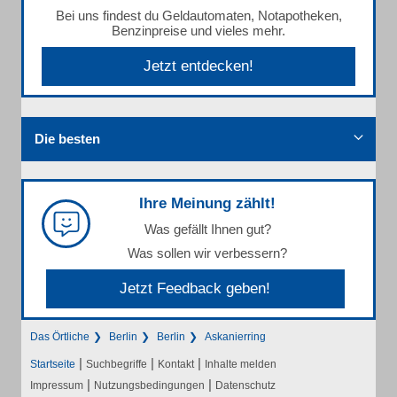
Bei uns findest du Geldautomaten, Notapotheken,
Benzinpreise und vieles mehr.
Jetzt entdecken!
Die besten
Ihre Meinung zählt!
Was gefällt Ihnen gut?
Was sollen wir verbessern?
Jetzt Feedback geben!
Das Örtliche
Berlin
Berlin
Askanierring
|
|
|
Startseite
Suchbegriffe
Kontakt
Inhalte melden
|
|
Impressum
Nutzungsbedingungen
Datenschutz