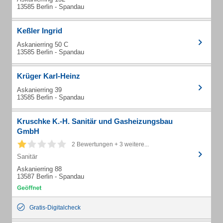
13585 Berlin - Spandau
Keßler Ingrid
Askanierring 50 C
13585 Berlin - Spandau
Krüger Karl-Heinz
Askanierring 39
13585 Berlin - Spandau
Kruschke K.-H. Sanitär und Gasheizungsbau
GmbH
2 Bewertungen + 3 weitere...
Sanitär
Askanierring 88
13587 Berlin - Spandau
Gratis-Digitalcheck