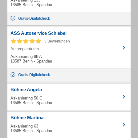
Askanierring 155
13585 Berlin - Spandau
Gratis-Digitalcheck
ASS Autoservice Schiebel
3 Bewertungen
Autoreparaturen
Askanierring 88 A
13587 Berlin - Spandau
Gratis-Digitalcheck
Böhme Angela
Askanierring 50 C
13585 Berlin - Spandau
Böhme Martina
Askanierring 63
13585 Berlin - Spandau