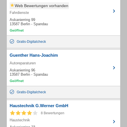
Web Bewertungen vorhanden
Fahrdienste
Askanierring 99
13587 Berlin - Spandau
Gratis-Digitalcheck
Guenther Hans-Joachim
Autoreparaturen
Askanierring 96
13587 Berlin - Spandau
Gratis-Digitalcheck
Haustechnik G.Werner GmbH
8 Bewertungen
Haustechnik