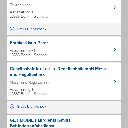
Tanzschulen
Askanierring 155
13585 Berlin - Spandau
Gratis-Digitalcheck
Franke Klaus-Peter
Askanierring 61
13585 Berlin - Spandau
Gesellschaft für Leit- u. Regeltechnik mbH Mess-
und Regeltechnik
Mess- und Regeltechnik
Askanierring 108
13587 Berlin - Spandau
Gratis-Digitalcheck
GET MOBIL Fahrdienst GmbH
Behindertenfahrdienst