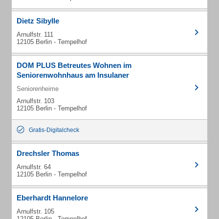
Dietz Sibylle
Arnulfstr. 111
12105 Berlin - Tempelhof
DOM PLUS Betreutes Wohnen im
Seniorenwohnhaus am Insulaner
Seniorenheime
Arnulfstr. 103
12105 Berlin - Tempelhof
Gratis-Digitalcheck
Drechsler Thomas
Arnulfstr. 64
12105 Berlin - Tempelhof
Eberhardt Hannelore
Arnulfstr. 105
12105 Berlin - Tempelhof