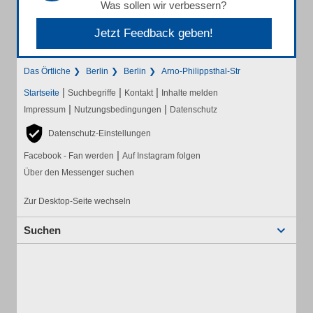
Was sollen wir verbessern?
Jetzt Feedback geben!
Das Örtliche
Berlin
Berlin
Arno-Philippsthal-Str
|
|
|
Startseite
Suchbegriffe
Kontakt
Inhalte melden
|
|
Impressum
Nutzungsbedingungen
Datenschutz
Datenschutz-Einstellungen
|
Facebook - Fan werden
Auf Instagram folgen
Über den Messenger suchen
Zur Desktop-Seite wechseln
Suchen