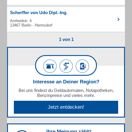
Scherffer von Udo Dipl.-Ing.
Arnheidstr. 4
13467 Berlin - Hermsdorf
1 von 1
Interesse an Deiner Region?
Bei uns findest du Geldautomaten, Notapotheken,
Benzinpreise und vieles mehr.
Jetzt entdecken!
Ihre Meinung zählt!