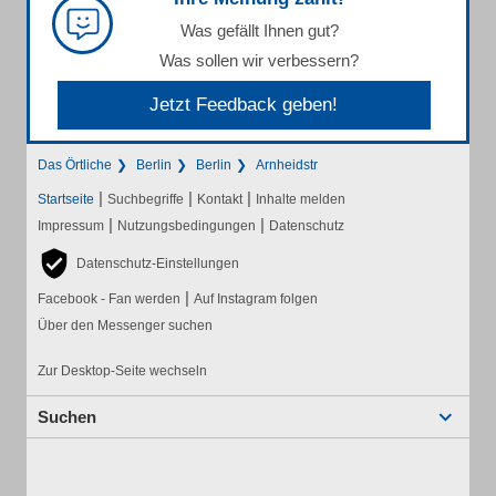
Was gefällt Ihnen gut?
Was sollen wir verbessern?
Jetzt Feedback geben!
Das Örtliche
Berlin
Berlin
Arnheidstr
|
|
|
Startseite
Suchbegriffe
Kontakt
Inhalte melden
|
|
Impressum
Nutzungsbedingungen
Datenschutz
Datenschutz-Einstellungen
|
Facebook - Fan werden
Auf Instagram folgen
Über den Messenger suchen
Zur Desktop-Seite wechseln
Suchen