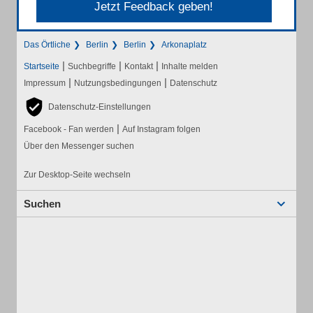
Jetzt Feedback geben!
Das Örtliche
Berlin
Berlin
Arkonaplatz
|
|
|
Startseite
Suchbegriffe
Kontakt
Inhalte melden
|
|
Impressum
Nutzungsbedingungen
Datenschutz
Datenschutz-Einstellungen
|
Facebook - Fan werden
Auf Instagram folgen
Über den Messenger suchen
Zur Desktop-Seite wechseln
Suchen