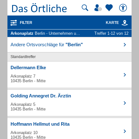
FILTER
KARTE
Arkonaplatz
Berlin - Unternehmen und Personen
Treffer 1-12 von 12
Andere Ortsvorschläge für
"Berlin"
Standardtreffer
Dellermann Elke
Arkonaplatz 7
10435 Berlin - Mitte
Golding Annegret Dr. Ärztin
Arkonaplatz 5
10435 Berlin - Mitte
Hoffmann Hellmut und Rita
Arkonaplatz 10
10435 Berlin - Mitte