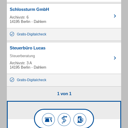
Schlossturm GmbH
Archivstr. 6
14195 Berlin - Dahlem
Gratis-Digitalcheck
Steuerbüro Lucas
Steuerberatung
Archivstr. 3 A
14195 Berlin - Dahlem
Gratis-Digitalcheck
1 von 1