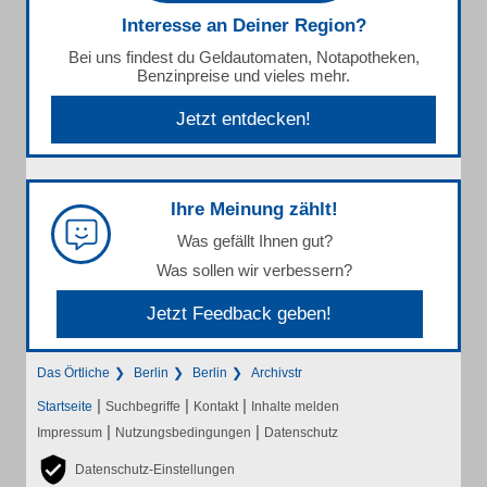
Interesse an Deiner Region?
Bei uns findest du Geldautomaten, Notapotheken,
Benzinpreise und vieles mehr.
Jetzt entdecken!
Ihre Meinung zählt!
Was gefällt Ihnen gut?
Was sollen wir verbessern?
Jetzt Feedback geben!
Das Örtliche
Berlin
Berlin
Archivstr
|
|
|
Startseite
Suchbegriffe
Kontakt
Inhalte melden
|
|
Impressum
Nutzungsbedingungen
Datenschutz
Datenschutz-Einstellungen