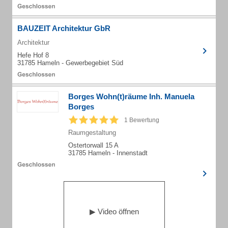
BAUZEIT Architektur GbR
Architektur
Hefe Hof 8
31785 Hameln - Gewerbegebiet Süd
Borges Wohn(t)räume Inh. Manuela
Borges
1 Bewertung
Raumgestaltung
Ostertorwall 15 A
31785 Hameln - Innenstadt
▶︎ Video öffnen