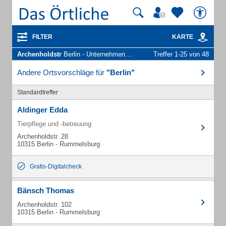
FILTER
KARTE
Archenholdstr
Berlin - Unternehmen und Personen
Treffer 1-25 von 48
Andere Ortsvorschläge für
"Berlin"
Standardtreffer
Aldinger Edda
Tierpflege und -betreuung
Archenholdstr. 28
10315 Berlin - Rummelsburg
Gratis-Digitalcheck
Bänsch Thomas
Archenholdstr. 102
10315 Berlin - Rummelsburg