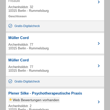
Friseure
Archenholdstr. 32
10315 Berlin - Rummelsburg
Gratis-Digitalcheck
Müller Cord
Archenholdstr. 77
10315 Berlin - Rummelsburg
Müller Cord
Archenholdstr. 77
10315 Berlin - Rummelsburg
Gratis-Digitalcheck
Plener Silke - Psychotherapeutische Praxis
Web Bewertungen vorhanden
Archenholdstr. 2
10315 Berlin - Rummelsburg