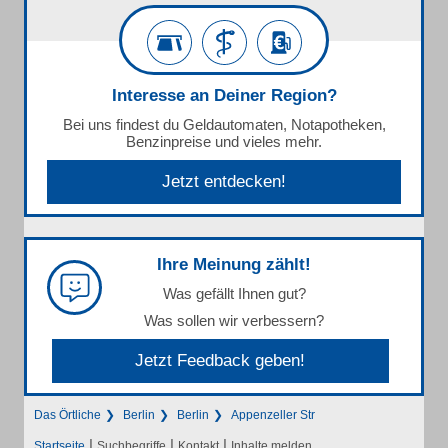
Interesse an Deiner Region?
Bei uns findest du Geldautomaten, Notapotheken,
Benzinpreise und vieles mehr.
Jetzt entdecken!
Ihre Meinung zählt!
Was gefällt Ihnen gut?
Was sollen wir verbessern?
Jetzt Feedback geben!
Das Örtliche
Berlin
Berlin
Appenzeller Str
|
|
|
Startseite
Suchbegriffe
Kontakt
Inhalte melden