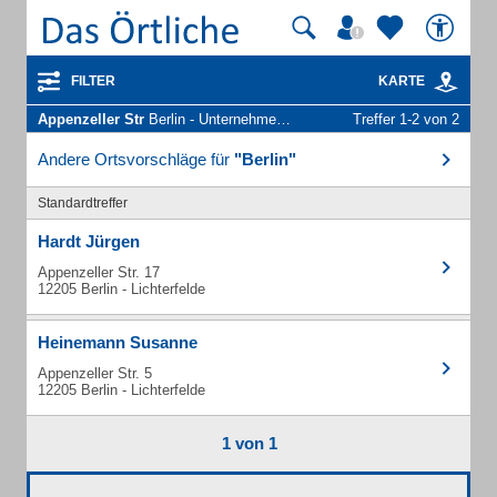
FILTER
KARTE
Appenzeller Str
Berlin - Unternehmen und Personen
Treffer 1-2 von 2
Andere Ortsvorschläge für
"Berlin"
Standardtreffer
Hardt Jürgen
Appenzeller Str. 17
12205 Berlin - Lichterfelde
Heinemann Susanne
Appenzeller Str. 5
12205 Berlin - Lichterfelde
1 von 1