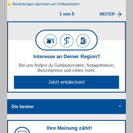
Bewertungen stammen von Drittanbietern
1 von 5
WEITER
Interesse an Deiner Region?
Bei uns findest du Geldautomaten, Notapotheken,
Benzinpreise und vieles mehr.
Jetzt entdecken!
Die besten
Ihre Meinung zählt!