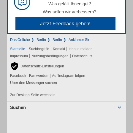
Was gefällt Ihnen gut?
Was sollen wir verbessern?
Jetzt Feedback geben!
Das Örtliche
Berlin
Berlin
Anklamer Str
|
|
|
Startseite
Suchbegriffe
Kontakt
Inhalte melden
|
|
Impressum
Nutzungsbedingungen
Datenschutz
Datenschutz-Einstellungen
|
Facebook - Fan werden
Auf Instagram folgen
Über den Messenger suchen
Zur Desktop-Seite wechseln
Suchen