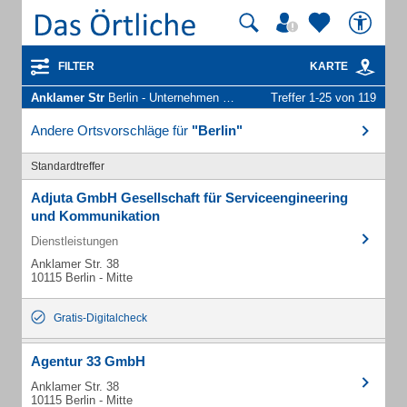
FILTER
KARTE
Anklamer Str
Berlin - Unternehmen und Personen
Treffer 1-25 von 119
Andere Ortsvorschläge für
"Berlin"
Standardtreffer
Adjuta GmbH Gesellschaft für Serviceengineering
und Kommunikation
Dienstleistungen
Anklamer Str. 38
10115 Berlin - Mitte
Gratis-Digitalcheck
Agentur 33 GmbH
Anklamer Str. 38
10115 Berlin - Mitte