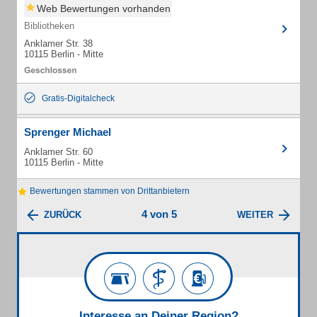
Web Bewertungen vorhanden
Bibliotheken
Anklamer Str. 38
10115 Berlin - Mitte
Gratis-Digitalcheck
Sprenger Michael
Anklamer Str. 60
10115 Berlin - Mitte
Bewertungen stammen von Drittanbietern
4 von 5
ZURÜCK
WEITER
Interesse an Deiner Region?