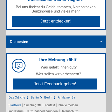
Bei uns findest du Geldautomaten, Notapotheken,
Benzinpreise und vieles mehr.
Jetzt entdecken!
Die besten
Ihre Meinung zählt!
Was gefällt Ihnen gut?
Was sollen wir verbessern?
Jetzt Feedback geben!
Das Örtliche
Berlin
Berlin
Anklamer Str
|
|
|
Startseite
Suchbegriffe
Kontakt
Inhalte melden
|
|
Impressum
Nutzungsbedingungen
Datenschutz