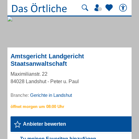
Amtsgericht Landgericht
Staatsanwaltschaft
Maximilianstr. 22
84028 Landshut - Peter u. Paul
Branche:
Gerichte in Landshut
Anbieter bewerten
Zu meinen Favoriten hinzufügen