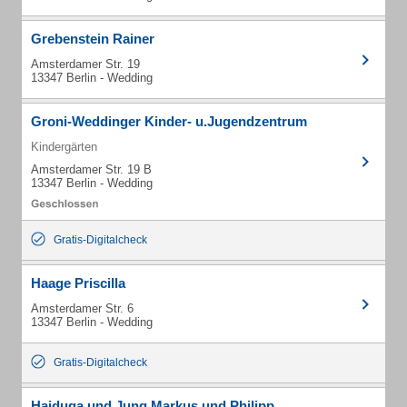
Grebenstein Rainer
Amsterdamer Str. 19
13347 Berlin - Wedding
Groni-Weddinger Kinder- u.Jugendzentrum
Kindergärten
Amsterdamer Str. 19 B
13347 Berlin - Wedding
Gratis-Digitalcheck
Haage Priscilla
Amsterdamer Str. 6
13347 Berlin - Wedding
Gratis-Digitalcheck
Haiduga und Jung Markus und Philipp