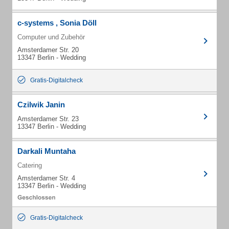
c-systems , Sonia Döll
Computer und Zubehör
Amsterdamer Str. 20
13347 Berlin - Wedding
Gratis-Digitalcheck
Czilwik Janin
Amsterdamer Str. 23
13347 Berlin - Wedding
Darkali Muntaha
Catering
Amsterdamer Str. 4
13347 Berlin - Wedding
Gratis-Digitalcheck