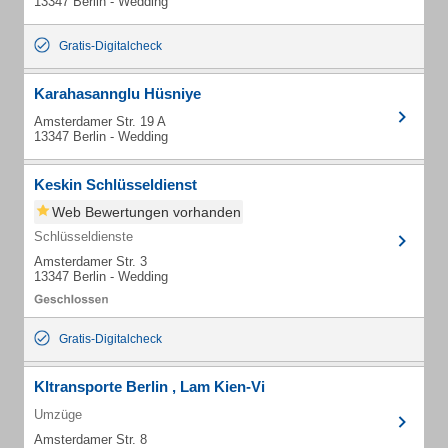
13347 Berlin - Wedding
Gratis-Digitalcheck
Karahasannglu Hüsniye
Amsterdamer Str. 19 A
13347 Berlin - Wedding
Keskin Schlüsseldienst
Web Bewertungen vorhanden
Schlüsseldienste
Amsterdamer Str. 3
13347 Berlin - Wedding
Gratis-Digitalcheck
Kltransporte Berlin , Lam Kien-Vi
Umzüge
Amsterdamer Str. 8