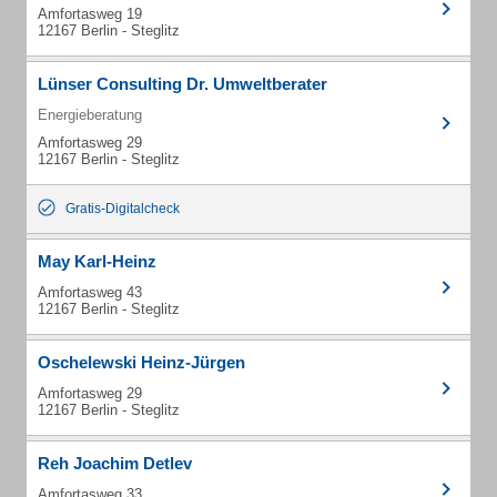
Amfortasweg 19
12167 Berlin - Steglitz
Lünser Consulting Dr. Umweltberater
Energieberatung
Amfortasweg 29
12167 Berlin - Steglitz
Gratis-Digitalcheck
May Karl-Heinz
Amfortasweg 43
12167 Berlin - Steglitz
Oschelewski Heinz-Jürgen
Amfortasweg 29
12167 Berlin - Steglitz
Reh Joachim Detlev
Amfortasweg 33