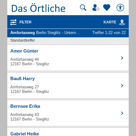
FILTER
KARTE
Amfortasweg
Berlin Steglitz - Unternehmen und Personen
Treffer 1-22 von 22
Standardtreffer
Amor Günter
Amfortasweg 44
12167 Berlin - Steglitz
Bauß Harry
Amfortasweg 27
12167 Berlin - Steglitz
Bernsee Erika
Amfortasweg 43
12167 Berlin - Steglitz
Gabriel Heike