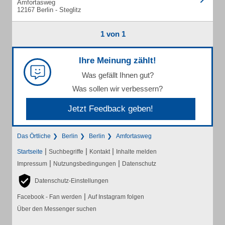
Amfortasweg
12167 Berlin - Steglitz
1 von 1
Ihre Meinung zählt!
Was gefällt Ihnen gut?
Was sollen wir verbessern?
Jetzt Feedback geben!
Das Örtliche
Berlin
Berlin
Amfortasweg
|
|
|
Startseite
Suchbegriffe
Kontakt
Inhalte melden
|
|
Impressum
Nutzungsbedingungen
Datenschutz
Datenschutz-Einstellungen
|
Facebook - Fan werden
Auf Instagram folgen
Über den Messenger suchen