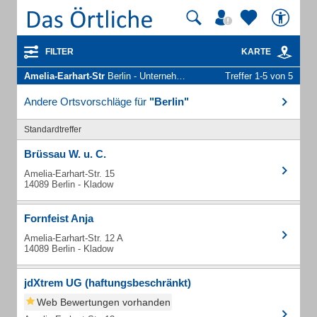
FILTER
KARTE
Amelia-Earhart-Str
Berlin - Unternehmen und Personen
Treffer 1-5 von 5
Andere Ortsvorschläge für
"Berlin"
Standardtreffer
Brüssau W. u. C.
Amelia-Earhart-Str. 15
14089 Berlin - Kladow
Fornfeist Anja
Amelia-Earhart-Str. 12 A
14089 Berlin - Kladow
jdXtrem UG (haftungsbeschränkt)
Web Bewertungen vorhanden