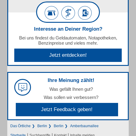
Interesse an Deiner Region?
Bei uns findest du Geldautomaten, Notapotheken,
Benzinpreise und vieles mehr.
Jetzt entdecken!
Ihre Meinung zählt!
Was gefällt Ihnen gut?
Was sollen wir verbessern?
Jetzt Feedback geben!
Das Örtliche
Berlin
Berlin
Amberbaumallee
|
|
|
Startseite
Suchbegriffe
Kontakt
Inhalte melden