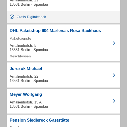
Amalienhofstr. 21
13581 Berlin - Spandau
Gratis-Digitalcheck
DHL Paketshop 604 Marlena's Rosa Backhaus
Paketdienste
Amalienhofstr. 5
13581 Berlin - Spandau
Jurczok Michael
Amalienhofstr. 22
13581 Berlin - Spandau
Meyer Wolfgang
Amalienhofstr. 15 A
13581 Berlin - Spandau
Pension Siedlereck Gaststätte