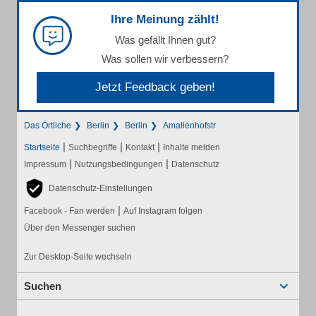
Ihre Meinung zählt!
Was gefällt Ihnen gut?
Was sollen wir verbessern?
Jetzt Feedback geben!
Das Örtliche
Berlin
Berlin
Amalienhofstr
|
|
|
Startseite
Suchbegriffe
Kontakt
Inhalte melden
|
|
Impressum
Nutzungsbedingungen
Datenschutz
Datenschutz-Einstellungen
|
Facebook - Fan werden
Auf Instagram folgen
Über den Messenger suchen
Zur Desktop-Seite wechseln
Suchen