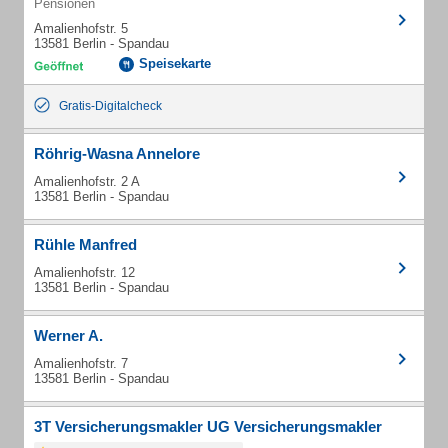
Pensionen
Amalienhofstr. 5
13581 Berlin - Spandau
Speisekarte
Gratis-Digitalcheck
Röhrig-Wasna Annelore
Amalienhofstr. 2 A
13581 Berlin - Spandau
Rühle Manfred
Amalienhofstr. 12
13581 Berlin - Spandau
Werner A.
Amalienhofstr. 7
13581 Berlin - Spandau
3T Versicherungsmakler UG Versicherungsmakler