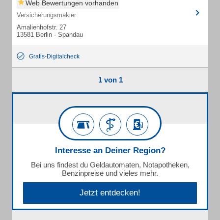
Web Bewertungen vorhanden
Versicherungsmakler
Amalienhofstr. 27
13581 Berlin - Spandau
Gratis-Digitalcheck
1 von 1
Interesse an Deiner Region?
Bei uns findest du Geldautomaten, Notapotheken,
Benzinpreise und vieles mehr.
Jetzt entdecken!